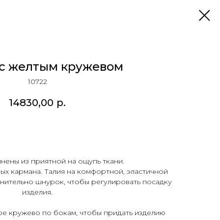
с желтым кружевом
10722
14830,00
р.
ОБАВИТЬ В КОРЗИНУ
ены из приятной на ощупь ткани.
ых кармана. Талия на комфортной, эластичной
лнительно шнурок, чтобы регулировать посадку
изделия.
е кружево по бокам, чтобы придать изделию