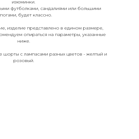
изюминки.
ыми футболками, сандалиями или большими
погами, будет классно.
е, изделие представлено в едином размере,
омендуем опираться на параметры, указанные
ниже.
е шорты с лампасами разных цветов - желтый и
розовый.