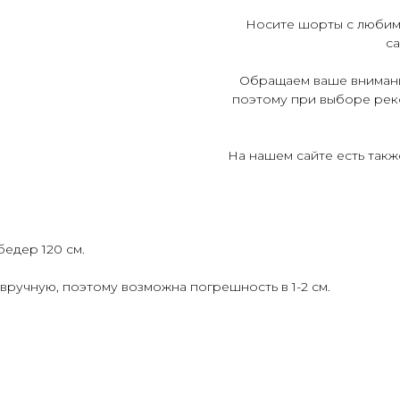
Носите шорты с любим
са
Обращаем ваше внимани
поэтому при выборе рек
На нашем сайте есть такж
бедер 120 см.
ручную, поэтому возможна погрешность в 1-2 см.