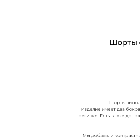
Шорты 
Д
Шорты выполн
Изделие имеет два боков
резинке. Есть также допо
Мы добавили контрастно