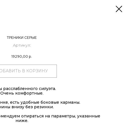
ТРЕНИКИ СЕРЫЕ
Артикул:
19290,00
р.
ОБАВИТЬ В КОРЗИНУ
 расслабленного силуэта.
Очень комфортные.
нке, есть удобные боковые карманы.
ины внизу без резинки.
мендуем опираться на параметры, указанные
ниже.