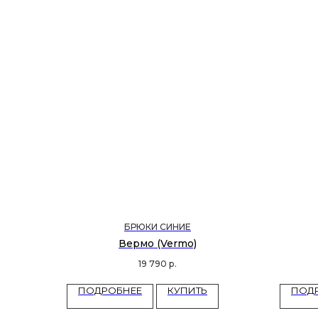
БРЮКИ СИНИЕ
Вермо (Vermo)
19 790
р.
ПОДРОБНЕЕ
КУПИТЬ
ПОД