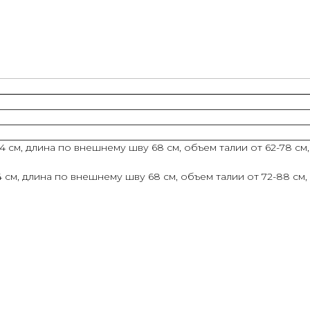
см, длина по внешнему шву 68 см, объем талии от 62-78 см,
см, длина по внешнему шву 68 см, объем талии от 72-88 см,