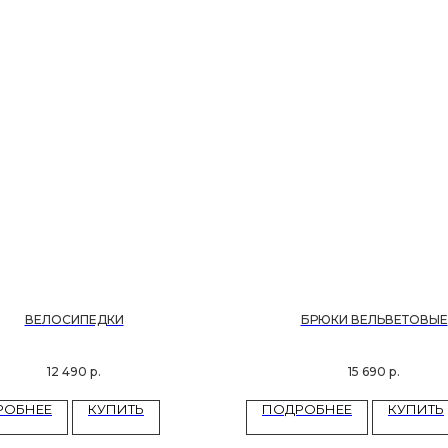
ВЕЛОСИПЕДКИ
БРЮКИ ВЕЛЬВЕТОВЫЕ
12 490
р.
15 690
р.
РОБНЕЕ
КУПИТЬ
ПОДРОБНЕЕ
КУПИТЬ