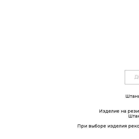
Д
Штаны
Изделие на рези
Штан
При выборе изделия реко