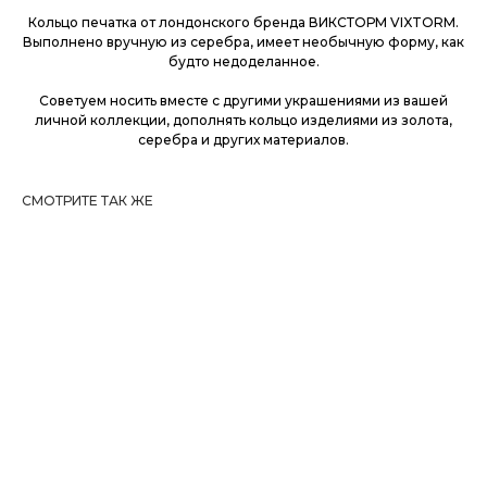
Кольцо печатка от лондонского бренда ВИКСТОРМ VIXTORM.
Выполнено вручную из серебра, имеет необычную форму, как
будто недоделанное.
Советуем носить вместе с другими украшениями из вашей
личной коллекции, дополнять кольцо изделиями из золота,
серебра и других материалов.
СМОТРИТЕ ТАК ЖЕ