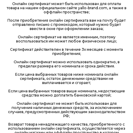
Онлайн сертификат может быть использован для оплаты
товара на нашем официальном сайте yallo-brand.com, а также в
оффлайн пространстве;
После приобретения онлайн сертификата вам на почту будет
отправлено письмо с промокодом, который нужно будет
ввести в окне при оформлении заказа;
Онлайн сертификат не является именным, поэтому
воспользоваться им может любое физическое лицо;
Сертификат действителен в течение 3х месяцев с момента
приобретения;
Онлайн сертификат можно использовать однократно, в
пределах размера его номинала и срока действия.
Если цена выбранных товаров ниже номинала онлайн
сертификата, остаток денежными средствами не
выплачивается и сгорает;
Если цена выбранных товаров выше номинала, недостающие
средства можно доплатить банковской картой;
Онлайн сертификат не может быть использован для
получения наличных денежных средств, за исключением
случаев, предусмотренных действующим законодательством
РФ;
Возврат товара ненадлежащего качества, приобретенного с
использованием онлайн сертификата, осуществляется через
онлайн магазин или оффлайн пространство в котором