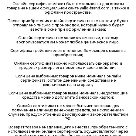
Онлайн сертификат может быть использован для оплаты
товара на нашем официальном сайте yallo-brand.com, а также в
оффлайн пространстве;
После приобретения онлайн сертификата вам на почту будет
отправлено письмо с промокодом, который нужно будет
ввести в окне при оформлении заказа;
Онлайн сертификат не является именным, поэтому
воспользоваться им может любое физическое лицо;
Сертификат действителен в течение 3х месяцев с момента
приобретения;
Онлайн сертификат можно использовать однократно, в
пределах размера его номинала и срока действия.
Если цена выбранных товаров ниже номинала онлайн
сертификата, остаток денежными средствами не
выплачивается и сгорает;
Если цена выбранных товаров выше номинала, недостающие
средства можно доплатить банковской картой;
Онлайн сертификат не может быть использован для
получения наличных денежных средств, за исключением
случаев, предусмотренных действующим законодательством
РФ;
Возврат товара ненадлежащего качества, приобретенного с
использованием онлайн сертификата, осуществляется через
онлайн магазин или оффлайн пространство в котором