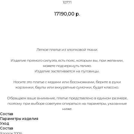
10771
17190,00
р.
ДОБАВИТЬ В КОРЗИНУ
Легкое платье из хлопковой ткани.
Изделие прямого силуэта, есть пояс, которым вы, при желании,
можете подчеркнуть талию.
Изделие застегивается на пуговицы.
Носите это платье с кедами или босоножками, берите в руки
корзинки, баулы или аккуратные сумочки, будет классно.
Обращаем ваше внимание, платье представлено в едином размере,
поэтому при выборе советуем опираться на параметры, указанные
ниже.
Состав
Параметры изделия
Уход
Состав
Хлопок 100%